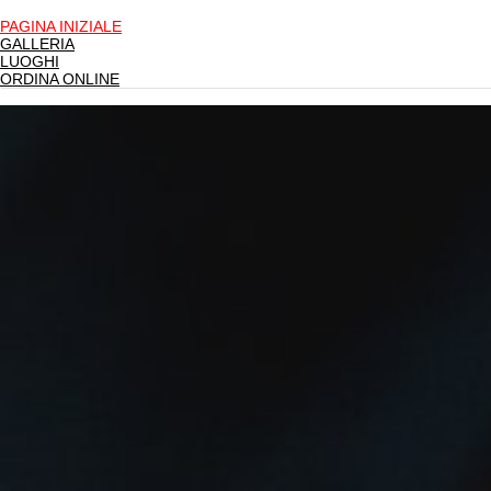
PAGINA INIZIALE
GALLERIA
LUOGHI
ORDINA ONLINE