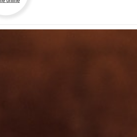
ine online